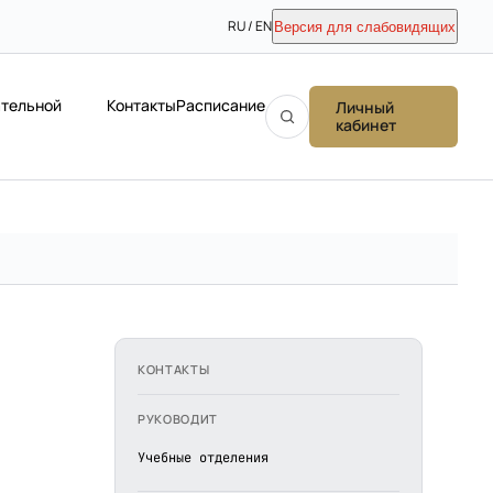
RU / EN
Версия для слабовидящих
ательной
Контакты
Расписание
Личный
кабинет
КОНТАКТЫ
РУКОВОДИТ
Учебные отделения