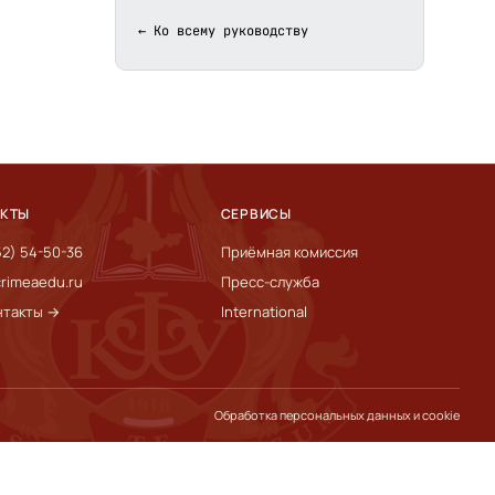
← Ко всему руководству
АКТЫ
СЕРВИСЫ
52) 54-50-36
Приёмная комиссия
rimeaedu.ru
Пресс-служба
нтакты →
International
Обработка персональных данных и cookie