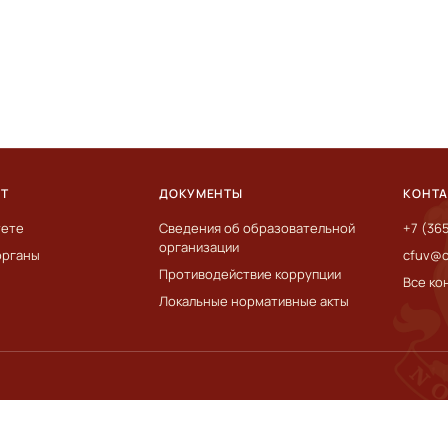
ЕТ
ДОКУМЕНТЫ
КОНТ
тете
Сведения об образовательной
+7 (36
организации
органы
cfuv@c
Противодействие коррупции
Все ко
Локальные нормативные акты