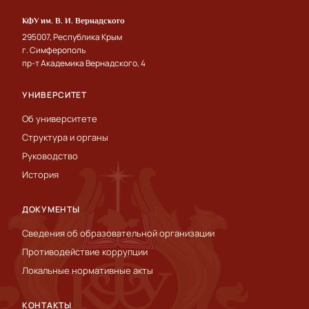
КФУ им. В. И. Вернадского
295007, Республика Крым
г. Симферополь
пр-т Академика Вернадского, 4
УНИВЕРСИТЕТ
Об университете
Структура и органы
Руководство
История
ДОКУМЕНТЫ
Сведения об образовательной организации
Противодействие коррупции
Локальные нормативные акты
КОНТАКТЫ