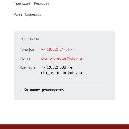
Преподаёт ·
Ректорат
Роли:
Проректор
КОНТАКТЫ
+7 (3652) 54-51-74
Телефон
cfu_prorector@cfuv.ru
Почта
+7 (3652) 608-444 ·
Контакты
cfu_prorector@cfuv.ru
← Ко всему руководству