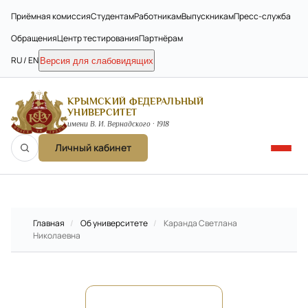
Приёмная комиссия
Студентам
Работникам
Выпускникам
Пресс-служба
Обращения
Центр тестирования
Партнёрам
RU / EN
Версия для слабовидящих
КРЫМСКИЙ ФЕДЕРАЛЬНЫЙ
УНИВЕРСИТЕТ
имени В. И. Вернадского · 1918
Личный кабинет
Главная
/
Об университете
/
Каранда Светлана
Николаевна