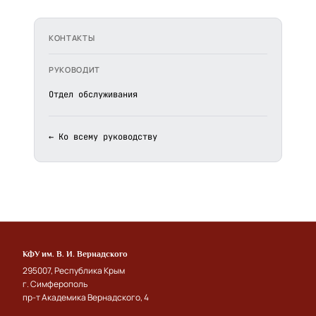
КОНТАКТЫ
РУКОВОДИТ
Отдел обслуживания
← Ко всему руководству
КФУ им. В. И. Вернадского
295007, Республика Крым
г. Симферополь
пр-т Академика Вернадского, 4