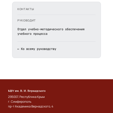
КОНТАКТЫ
РУКОВОДИТ
Отдел учебно-методического обеспечения
учебного процесса
← Ко всему руководству
КФУ им. В. И. Вернадского
295007, Республика Крым
г. Симферополь
пр-т Академика Вернадского, 4