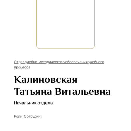
Отдел учебно-методического обеспечения учебного
процесса
Калиновская
Татьяна Витальевна
Начальник отдела
Роли:
Сотрудник