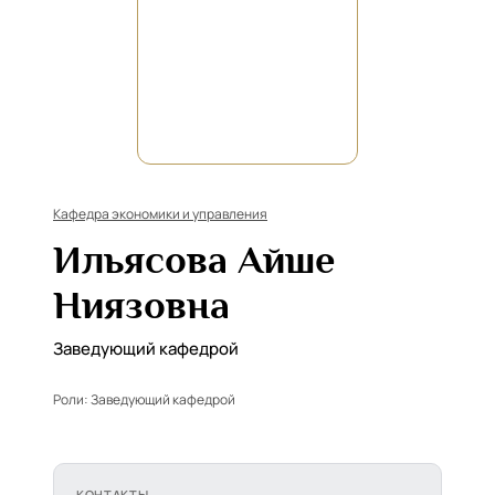
Кафедра экономики и управления
Ильясова Айше
Ниязовна
Заведующий кафедрой
Роли:
Заведующий кафедрой
КОНТАКТЫ