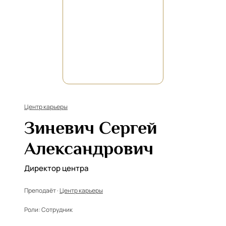
Центр карьеры
Зиневич Сергей
Александрович
Директор центра
Преподаёт ·
Центр карьеры
Роли:
Сотрудник