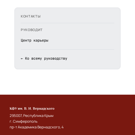
КОНТАКТЫ
РУКОВОДИТ
Центр карьеры
← Ко всему руководству
КФУ им. В. И. Вернадского
295007, Республика Крым
г. Симферополь
пр-т Академика Вернадского, 4