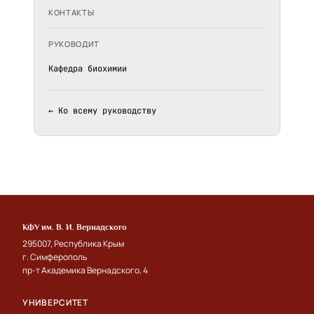
КОНТАКТЫ
РУКОВОДИТ
Кафедра биохимии
← Ко всему руководству
КФУ им. В. И. Вернадского
295007, Республика Крым
г. Симферополь
пр-т Академика Вернадского, 4
УНИВЕРСИТЕТ