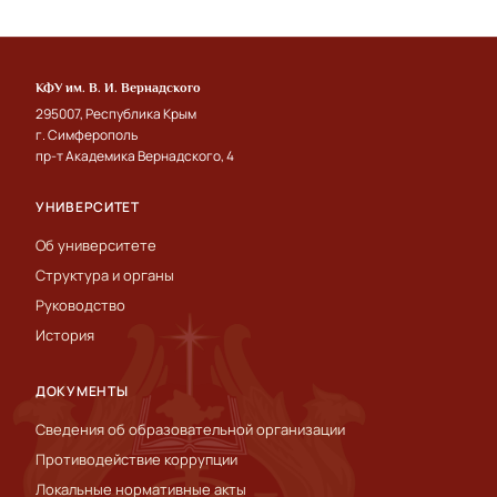
КФУ им. В. И. Вернадского
295007, Республика Крым
г. Симферополь
пр-т Академика Вернадского, 4
УНИВЕРСИТЕТ
Об университете
Структура и органы
Руководство
История
ДОКУМЕНТЫ
Сведения об образовательной организации
Противодействие коррупции
Локальные нормативные акты