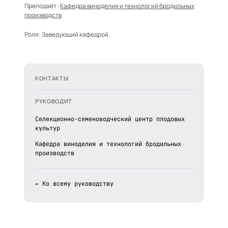
Преподаёт ·
Кафедра виноделия и технологий бродильных
производств
Роли:
Заведующий кафедрой
КОНТАКТЫ
РУКОВОДИТ
Селекционно-семеноводческий центр плодовых
культур
Кафедра виноделия и технологий бродильных
производств
← Ко всему руководству