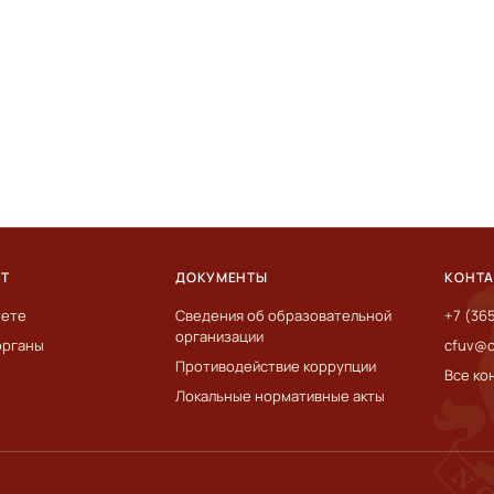
ЕТ
ДОКУМЕНТЫ
КОНТ
тете
Сведения об образовательной
+7 (36
организации
органы
cfuv@c
Противодействие коррупции
Все ко
Локальные нормативные акты