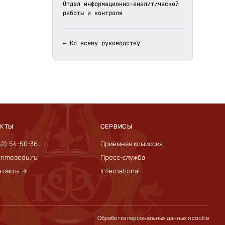
Отдел информационно-аналитической
работы и контроля
← Ко всему руководству
АКТЫ
СЕРВИСЫ
52) 54-50-36
Приёмная комиссия
rimeaedu.ru
Пресс-служба
нтакты →
International
Обработка персональных данных и cookie