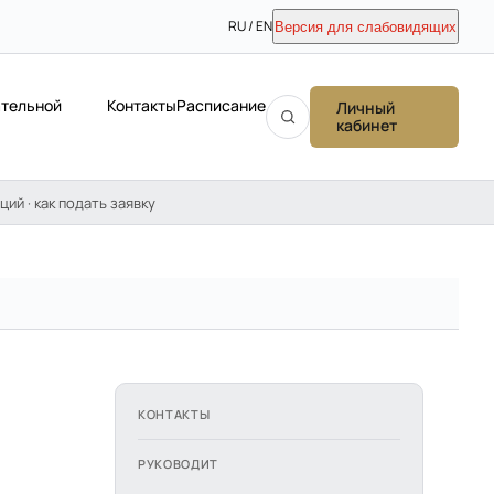
RU / EN
Версия для слабовидящих
ательной
Контакты
Расписание
Личный
кабинет
ций · как подать заявку
КОНТАКТЫ
РУКОВОДИТ