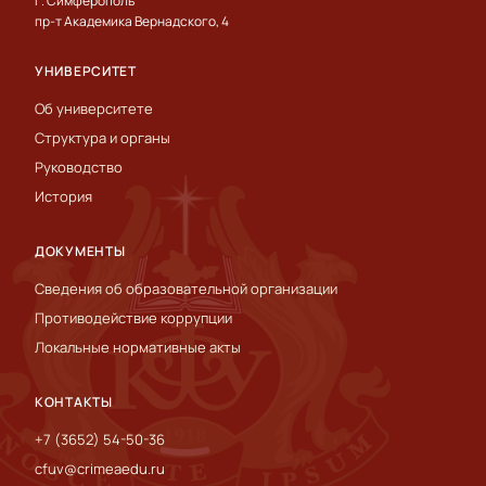
г. Симферополь
пр-т Академика Вернадского, 4
УНИВЕРСИТЕТ
Об университете
Структура и органы
Руководство
История
ДОКУМЕНТЫ
Сведения об образовательной организации
Противодействие коррупции
Локальные нормативные акты
КОНТАКТЫ
+7 (3652) 54-50-36
cfuv@crimeaedu.ru