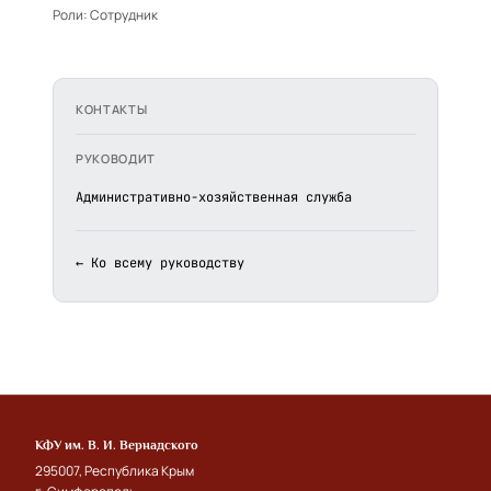
Роли:
Сотрудник
КОНТАКТЫ
РУКОВОДИТ
Административно-хозяйственная служба
← Ко всему руководству
КФУ им. В. И. Вернадского
295007, Республика Крым