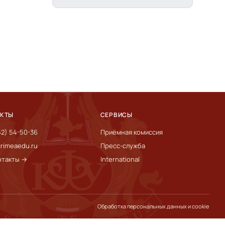
АКТЫ
СЕРВИСЫ
52) 54-50-36
Приёмная комиссия
rimeaedu.ru
Пресс-служба
нтакты →
International
Обработка персональных данных и cookie