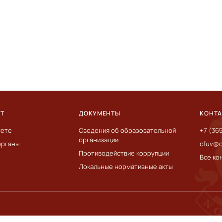
ЕТ
ДОКУМЕНТЫ
КОНТ
тете
Сведения об образовательной
+7 (36
организации
органы
cfuv@c
Противодействие коррупции
Все ко
Локальные нормативные акты