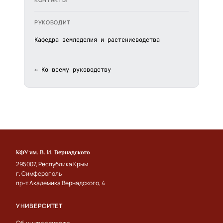
РУКОВОДИТ
Кафедра земледелия и растениеводства
← Ко всему руководству
КФУ им. В. И. Вернадского
295007, Республика Крым
г. Симферополь
пр-т Академика Вернадского, 4
УНИВЕРСИТЕТ