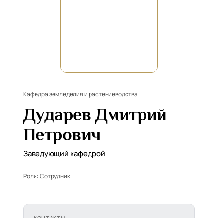
Кафедра земледелия и растениеводства
Дударев Дмитрий
Петрович
Заведующий кафедрой
Роли:
Сотрудник
КОНТАКТЫ