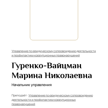
Управление по юридическому сопровождению деятельности
и профилактики коррупционных правонарушений
Гуренко-Вайцман
Марина Николаевна
Начальник управления
Преподаёт ·
Управление по юридическому сопровождению
деятельности и профилактики коррупционных
правонарушений