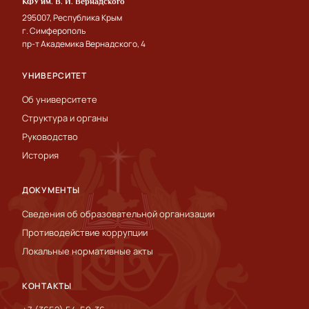
КФУ им. В. И. Вернадского
295007, Республика Крым
г. Симферополь
пр-т Академика Вернадского, 4
УНИВЕРСИТЕТ
Об университете
Структура и органы
Руководство
История
ДОКУМЕНТЫ
Сведения об образовательной организации
Противодействие коррупции
Локальные нормативные акты
КОНТАКТЫ