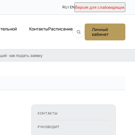
RU / EN
Версия для слабовидящих
ательной
Контакты
Расписание
Личный
кабинет
ций · как подать заявку
КОНТАКТЫ
РУКОВОДИТ