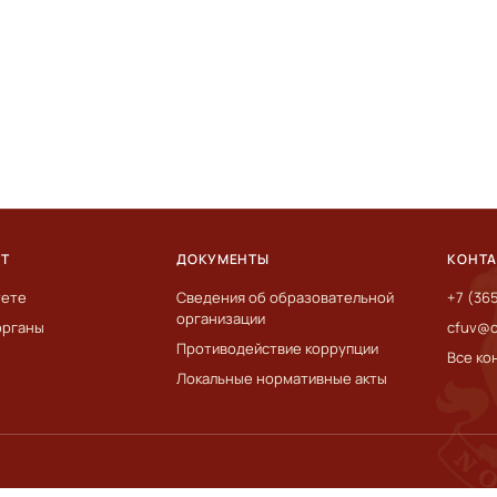
ЕТ
ДОКУМЕНТЫ
КОНТ
тете
Сведения об образовательной
+7 (36
организации
органы
cfuv@c
Противодействие коррупции
Все ко
Локальные нормативные акты