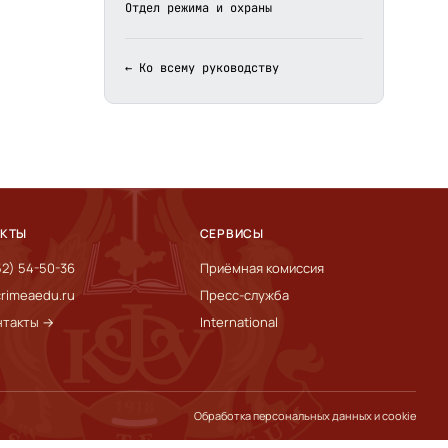
Отдел режима и охраны
← Ко всему руководству
АКТЫ
СЕРВИСЫ
52) 54-50-36
Приёмная комиссия
rimeaedu.ru
Пресс-служба
нтакты →
International
Обработка персональных данных и cookie