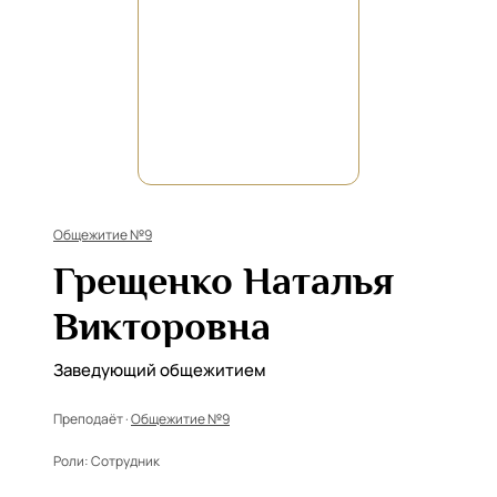
Общежитие №9
Грещенко Наталья
Викторовна
Заведующий общежитием
Преподаёт ·
Общежитие №9
Роли:
Сотрудник