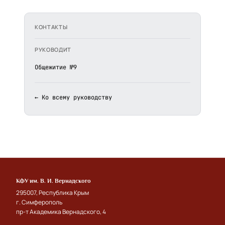
КОНТАКТЫ
РУКОВОДИТ
Общежитие №9
← Ко всему руководству
КФУ им. В. И. Вернадского
295007, Республика Крым
г. Симферополь
пр-т Академика Вернадского, 4