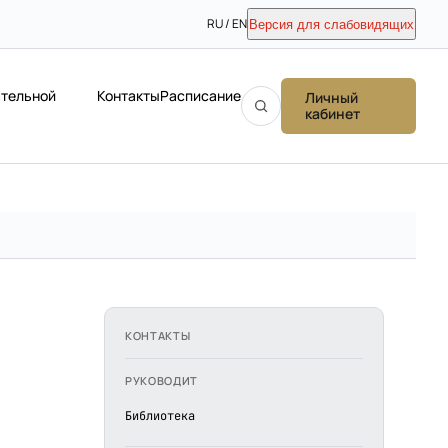
RU / EN
Версия для слабовидящих
ательной
Контакты
Расписание
Личный
кабинет
КОНТАКТЫ
РУКОВОДИТ
Библиотека