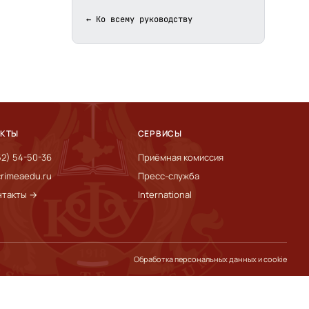
← Ко всему руководству
АКТЫ
СЕРВИСЫ
52) 54-50-36
Приёмная комиссия
rimeaedu.ru
Пресс-служба
нтакты →
International
Обработка персональных данных и cookie