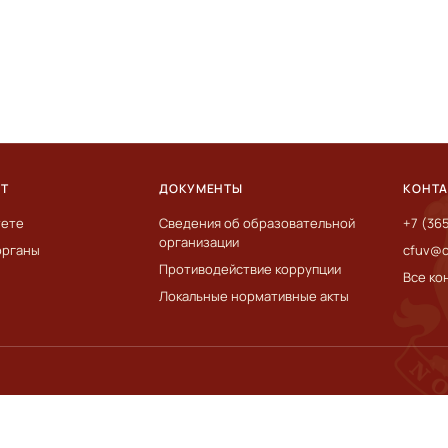
ЕТ
ДОКУМЕНТЫ
КОНТ
тете
Сведения об образовательной
+7 (36
организации
органы
cfuv@c
Противодействие коррупции
Все ко
Локальные нормативные акты