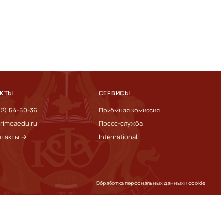
АКТЫ
СЕРВИСЫ
52) 54-50-36
Приёмная комиссия
rimeaedu.ru
Пресс-служба
нтакты →
International
Обработка персональных данных и cookie