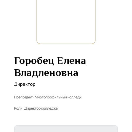
Горобец Елена
Владленовна
Директор
Преподаёт ·
Многопрофильный колледж
Роли:
Директор колледжа