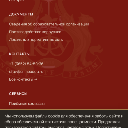
ДОКУМЕНТЫ
Сведения об образовательной организации
Противодействие коррупции
Локальные нормативные акты
КОНТАКТЫ
+7 (3652) 54-50-36
cfuv@crimeaedu.ru
Все контакты →
СЕРВИСЫ
Приёмная комиссия
Пресс-служба
Мы используем файлы cookie для обеспечения работы сайта и
International
сбора обезличенной статистики посещаемости. Продолжая
пользоваться сайтом, вы соглашаетесь с этим. Подробнее —