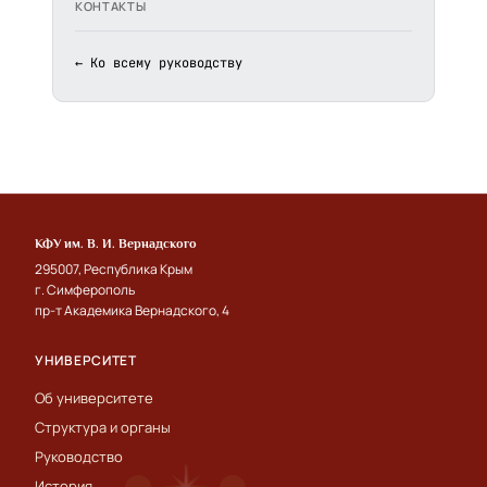
КОНТАКТЫ
← Ко всему руководству
КФУ им. В. И. Вернадского
295007, Республика Крым
г. Симферополь
пр-т Академика Вернадского, 4
УНИВЕРСИТЕТ
Об университете
Структура и органы
Руководство
История