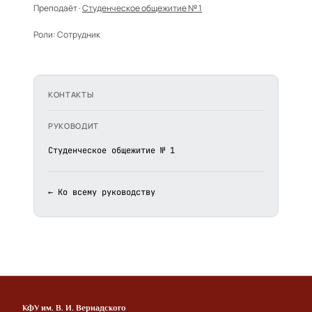
Преподаёт ·
Студенческое общежитие № 1
Роли:
Сотрудник
КОНТАКТЫ
РУКОВОДИТ
Студенческое общежитие № 1
← Ко всему руководству
КФУ им. В. И. Вернадского