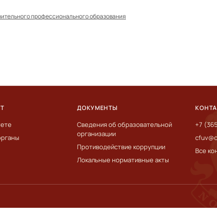
нительного профессионального образования
ЕТ
ДОКУМЕНТЫ
КОНТ
тете
Сведения об образовательной
+7 (36
организации
органы
cfuv@c
Противодействие коррупции
Все ко
Локальные нормативные акты