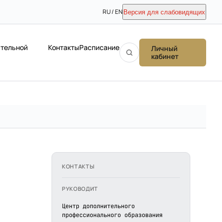
RU / EN
Версия для слабовидящих
ательной
Контакты
Расписание
Личный
кабинет
КОНТАКТЫ
РУКОВОДИТ
Центр дополнительного
профессионального образования