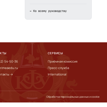
← Ко всему руководству
АКТЫ
СЕРВИСЫ
52) 54-50-36
Приёмная комиссия
rimeaedu.ru
Пресс-служба
нтакты →
International
Обработка персональных данных и cookie