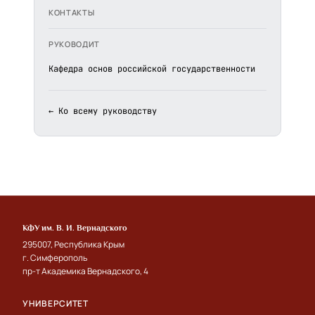
КОНТАКТЫ
РУКОВОДИТ
Кафедра основ российской государственности
← Ко всему руководству
КФУ им. В. И. Вернадского
295007, Республика Крым
г. Симферополь
пр-т Академика Вернадского, 4
УНИВЕРСИТЕТ