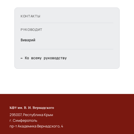
КОНТАКТЫ
РУКОВОДИТ
Виварий
← Ко всему руководству
КФУ им. В. И. Вернадского
295007, Республика Крым
г. Симферополь
пр-т Академика Вернадского, 4