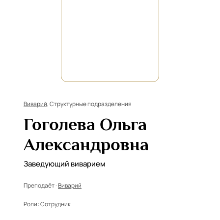
Виварий
, Структурные подразделения
Гоголева Ольга
Александровна
Заведующий виварием
Преподаёт ·
Виварий
Роли:
Сотрудник