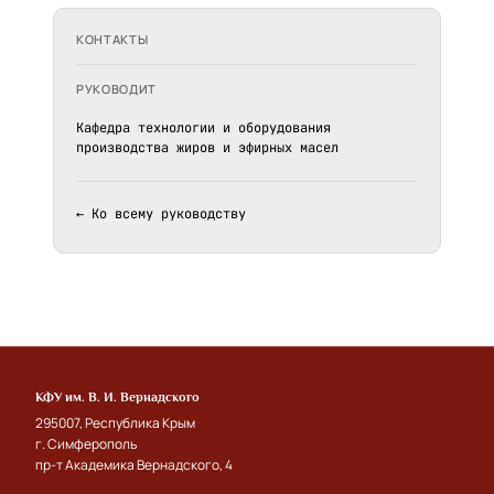
КОНТАКТЫ
РУКОВОДИТ
Кафедра технологии и оборудования
производства жиров и эфирных масел
← Ко всему руководству
КФУ им. В. И. Вернадского
295007, Республика Крым
г. Симферополь
пр-т Академика Вернадского, 4