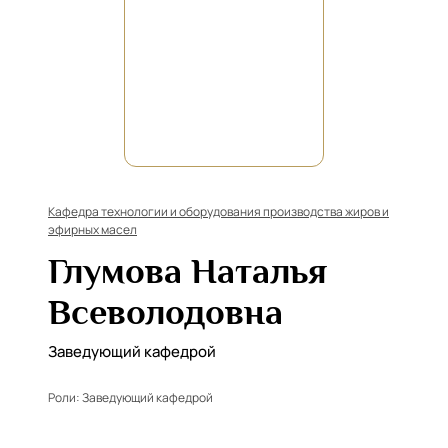
Кафедра технологии и оборудования производства жиров и
эфирных масел
Глумова Наталья
Всеволодовна
Заведующий кафедрой
Роли:
Заведующий кафедрой