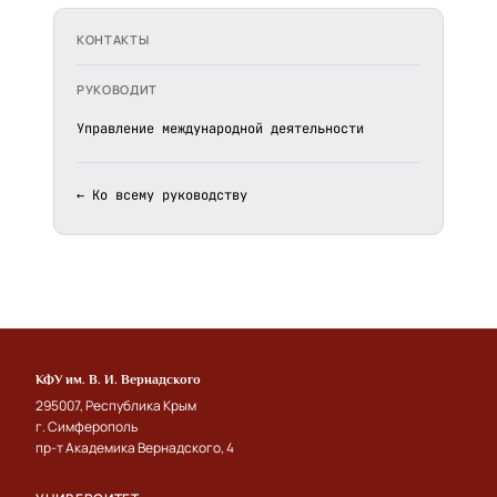
КОНТАКТЫ
РУКОВОДИТ
Управление международной деятельности
← Ко всему руководству
КФУ им. В. И. Вернадского
295007, Республика Крым
г. Симферополь
пр-т Академика Вернадского, 4