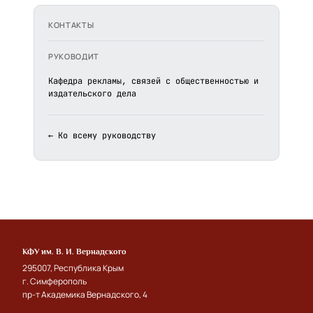
КОНТАКТЫ
РУКОВОДИТ
Кафедра рекламы, связей с общественностью и
издательского дела
← Ко всему руководству
КФУ им. В. И. Вернадского
295007, Республика Крым
г. Симферополь
пр-т Академика Вернадского, 4