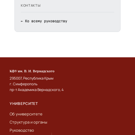
КОНТАКТЫ
← Ко всему руководству
КФУ им. В. И. Вернадского
295007, Республика Крым
г. Симферополь
пр-т Академика Вернадского, 4
УНИВЕРСИТЕТ
Об университете
Структура и органы
Руководство