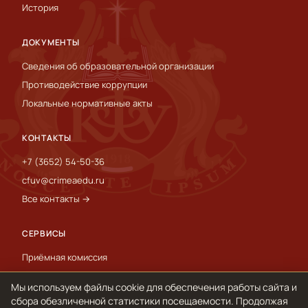
История
ДОКУМЕНТЫ
Сведения об образовательной организации
Противодействие коррупции
Локальные нормативные акты
КОНТАКТЫ
+7 (3652) 54-50-36
cfuv@crimeaedu.ru
Все контакты →
СЕРВИСЫ
Приёмная комиссия
Пресс-служба
Мы используем файлы cookie для обеспечения работы сайта и
International
сбора обезличенной статистики посещаемости. Продолжая