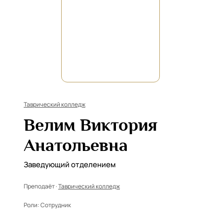
Таврический колледж
Велим Виктория
Анатольевна
Заведующий отделением
Преподаёт ·
Таврический колледж
Роли:
Сотрудник