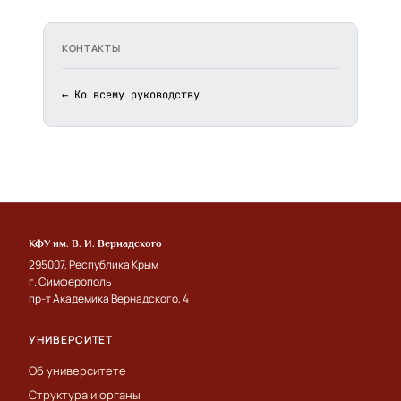
КОНТАКТЫ
← Ко всему руководству
КФУ им. В. И. Вернадского
295007, Республика Крым
г. Симферополь
пр-т Академика Вернадского, 4
УНИВЕРСИТЕТ
Об университете
Структура и органы