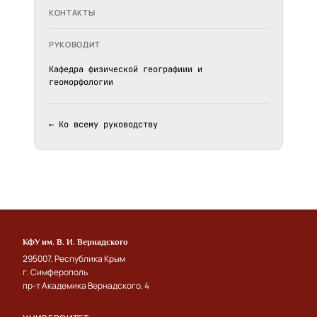
КОНТАКТЫ
РУКОВОДИТ
Кафедра физической географиии и
геоморфологии
← Ко всему руководству
КФУ им. В. И. Вернадского
295007, Республика Крым
г. Симферополь
пр-т Академика Вернадского, 4