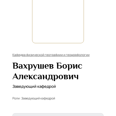
Кафедра физической географиии и геоморфологии
Вахрушев Борис
Александрович
Заведующий кафедрой
Роли:
Заведующий кафедрой