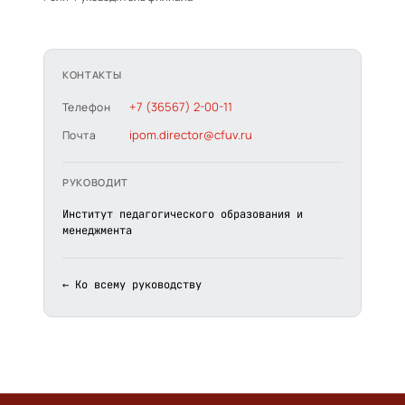
КОНТАКТЫ
+7 (36567) 2-00-11
Телефон
ipom.director@cfuv.ru
Почта
РУКОВОДИТ
Институт педагогического образования и
менеджмента
← Ко всему руководству