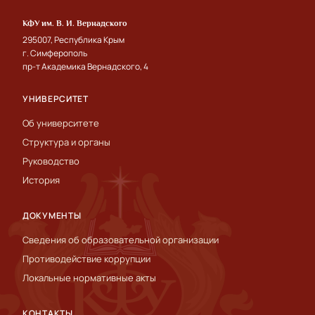
КФУ им. В. И. Вернадского
295007, Республика Крым
г. Симферополь
пр-т Академика Вернадского, 4
УНИВЕРСИТЕТ
Об университете
Структура и органы
Руководство
История
ДОКУМЕНТЫ
Сведения об образовательной организации
Противодействие коррупции
Локальные нормативные акты
КОНТАКТЫ