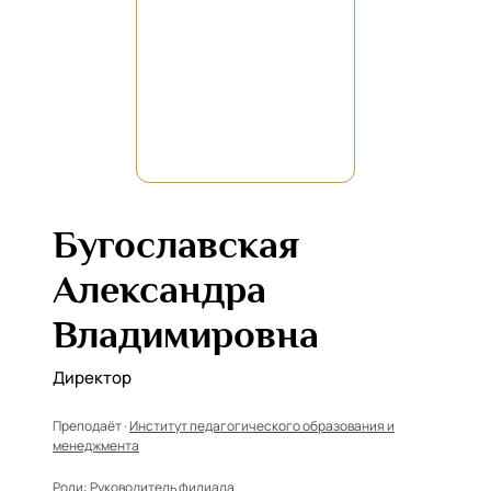
Бугославская
Александра
Владимировна
Директор
Преподаёт ·
Институт педагогического образования и
менеджмента
Роли:
Руководитель филиала