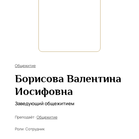
Общежитие
Борисова Валентина
Иосифовна
Заведующий общежитием
Преподаёт ·
Общежитие
Роли:
Сотрудник