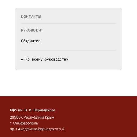
КОНТАКТЫ
РУКОВОДИТ
Общежитие
← Ко всему руководству
КФУ им. В. И. Вернадского
295007, Республика Крым
г. Симферополь
пр-т Академика Вернадского, 4