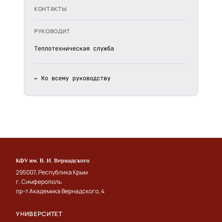
КОНТАКТЫ
РУКОВОДИТ
Теплотехническая служба
← Ко всему руководству
КФУ им. В. И. Вернадского
295007, Республика Крым
г. Симферополь
пр-т Академика Вернадского, 4
УНИВЕРСИТЕТ