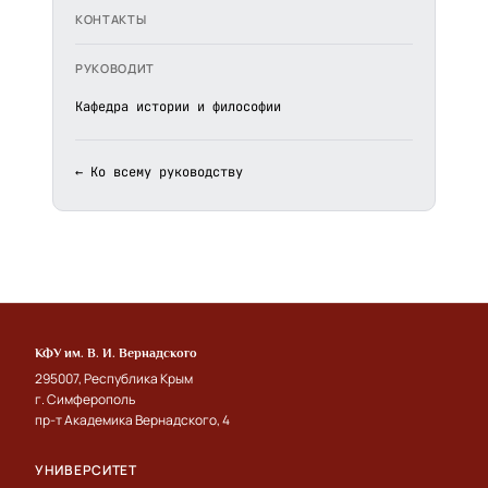
КОНТАКТЫ
РУКОВОДИТ
Кафедра истории и философии
← Ко всему руководству
КФУ им. В. И. Вернадского
295007, Республика Крым
г. Симферополь
пр-т Академика Вернадского, 4
УНИВЕРСИТЕТ