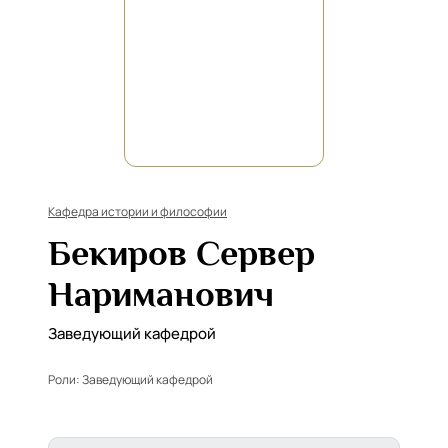
Кафедра истории и философии
Бекиров Сервер
Нариманович
Заведующий кафедрой
Роли:
Заведующий кафедрой