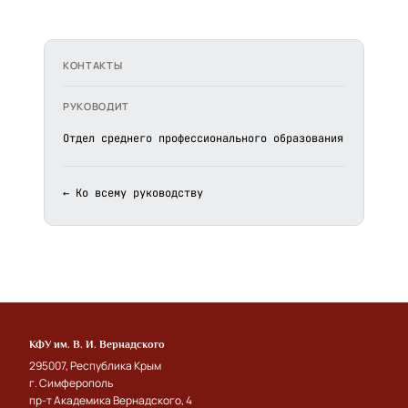
КОНТАКТЫ
РУКОВОДИТ
Отдел среднего профессионального образования
← Ко всему руководству
КФУ им. В. И. Вернадского
295007, Республика Крым
г. Симферополь
пр-т Академика Вернадского, 4