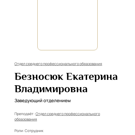
Отдел среднего профессионального образования
Безносюк Екатерина
Владимировна
Заведующий отделением
Преподаёт ·
Отдел среднего профессионального
образования
Роли:
Сотрудник