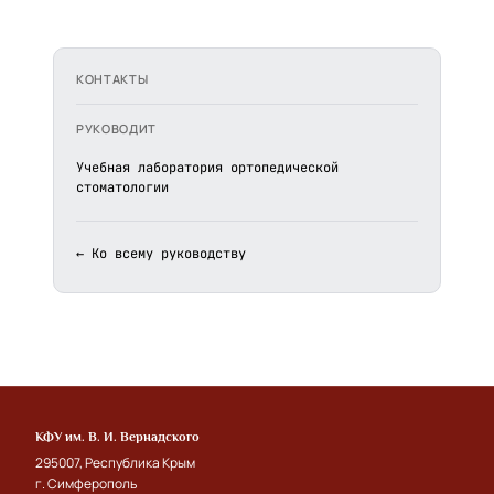
КОНТАКТЫ
РУКОВОДИТ
Учебная лаборатория ортопедической
стоматологии
← Ко всему руководству
КФУ им. В. И. Вернадского
295007, Республика Крым
г. Симферополь