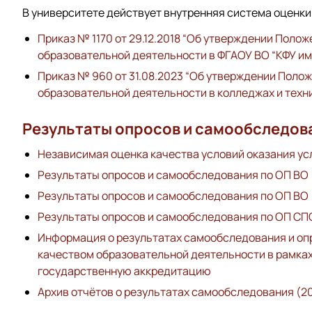
В университете действует внутренняя система оценки
Приказ № 1170 от 29.12.2018 “Об утверждении Поло
образовательной деятельности в ФГАОУ ВО “КФУ им.
Приказ № 960 от 31.08.2023 “Об утверждении Поло
образовательной деятельности в колледжах и техни
Результаты опросов и самообследов
Независимая оценка качества условий оказания ус
Результаты опросов и самообследования по ОП ВО 
Результаты опросов и самообследования по ОП ВО
Результаты опросов и самообследования по ОП СП
Информация о результатах самообследования и опр
качеством образовательной деятельности в рамка
государственную аккредитацию
Архив отчётов о результатах самообследования (2