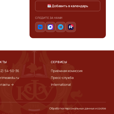
Добавить в календарь
СЛЕДИТЕ ЗА НАМИ
АКТЫ
СЕРВИСЫ
52) 54-50-36
Приёмная комиссия
rimeaedu.ru
Пресс-служба
нтакты →
International
Обработка персональных данных и cookie