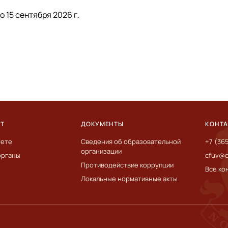
 15 сентября 2026 г.
ЕТ
ДОКУМЕНТЫ
КОНТ
тете
Сведения об образовательной
+7 (36
организации
органы
cfuv@c
Противодействие коррупции
Все ко
Локальные нормативные акты