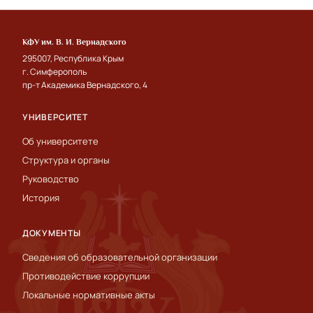
КФУ им. В. И. Вернадского
295007, Республика Крым
г. Симферополь
пр-т Академика Вернадского, 4
УНИВЕРСИТЕТ
Об университете
Структура и органы
Руководство
История
ДОКУМЕНТЫ
Сведения об образовательной организации
Противодействие коррупции
Локальные нормативные акты