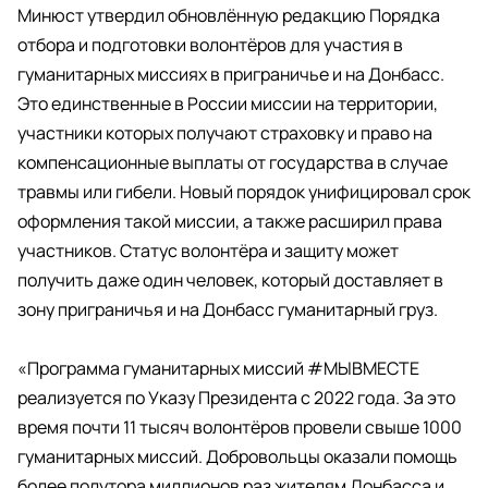
Минюст утвердил обновлённую редакцию Порядка
отбора и подготовки волонтёров для участия в
гуманитарных миссиях в приграничье и на Донбасс.
Это единственные в России миссии на территории,
участники которых получают страховку и право на
компенсационные выплаты от государства в случае
травмы или гибели. Новый порядок унифицировал срок
оформления такой миссии, а также расширил права
участников. Статус волонтёра и защиту может
получить даже один человек, который доставляет в
зону приграничья и на Донбасс гуманитарный груз.
«Программа гуманитарных миссий #МЫВМЕСТЕ
реализуется по Указу Президента с 2022 года. За это
время почти 11 тысяч волонтёров провели свыше 1000
гуманитарных миссий. Добровольцы оказали помощь
более полутора миллионов раз жителям Донбасса и