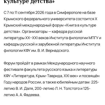
культуре детства»
С 7 по 11 сентября 2026 года в Симферополе на базе
Крымского федерального университета состоится X
Крымский международный форум «Книга в культуре
детства». Организаторы — кафедра русской
литературы XX–XXI веков Института филологии МПГУ и
кафедры русской и зарубежной литературы Института
филологии КФУ им. В. И. Вернадского.
Форум пройдёт в рамках Международного научного
фестиваля факультета русского языка и литературы
КФУ «Литература, Крым-Таврида, XXI век» и посвящён
Году народов России, а также юбилейным датам: 225-
летию В. И. Даля, 200-летию Л. Н. Толстого и 125-
летию А. А. Фадеева.