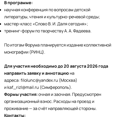
В программе:
научная конференция по вопросам детской
литературы, чтения и культурно-речевой среды;
мастер-класс «Слово В. И. Даля сегодня»;
тренинг-форум по творчеству А. А. Фадеева.
По итогам Форума планируется издание коллективной
монографии (РИНЦ).
Для участия необходимо до 20 августа 2026 года
направить заявку и аннотацию
на
адреса:
filolunc@yandex.ru
(Москва)
и
kaf_rizl@mail.ru
(Симферополь).
Формы участия:
очная и заочная. Предусмотрен
организационный взнос. Расходы на проезд и
проживание — за счёт направляющей стороны.
Контакты: