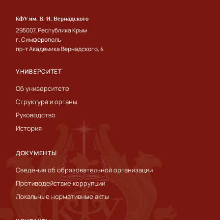
КФУ им. В. И. Вернадского
295007, Республика Крым
г. Симферополь
пр-т Академика Вернадского, 4
УНИВЕРСИТЕТ
Об университете
Структура и органы
Руководство
История
ДОКУМЕНТЫ
Сведения об образовательной организации
Противодействие коррупции
Локальные нормативные акты