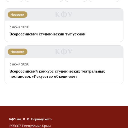
КФУ
Новости
3 июня 2026
Всероссийский студенческий выпускной
КФУ
Новости
3 июня 2026
Всероссийский конкурс студенческих театральных
постановок «Искусство объединяет»
КФУ им. В. И. Вернадского
295007, Республика Крым