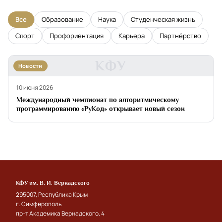
Все
Образование
Наука
Студенческая жизнь
Спорт
Профориентация
Карьера
Партнёрство
КФУ
Новости
10 июня 2026
Международный чемпионат по алгоритмическому
программированию «РуКод» открывает новый сезон
КФУ им. В. И. Вернадского
295007, Республика Крым
г. Симферополь
пр-т Академика Вернадского, 4