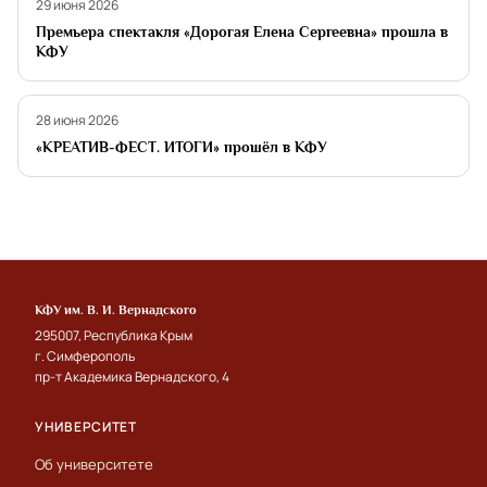
29 июня 2026
Премьера спектакля «Дорогая Елена Сергеевна» прошла в
КФУ
Студенческая жизнь
28 июня 2026
«КРЕАТИВ-ФЕСТ. ИТОГИ» прошёл в КФУ
КФУ им. В. И. Вернадского
295007, Республика Крым
г. Симферополь
пр-т Академика Вернадского, 4
УНИВЕРСИТЕТ
Об университете