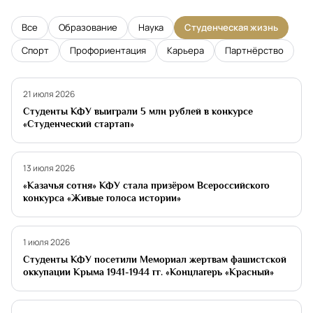
Все
Образование
Наука
Студенческая жизнь
Спорт
Профориентация
Карьера
Партнёрство
Студенческая жизнь
21 июля 2026
Студенты КФУ выиграли 5 млн рублей в конкурсе
«Студенческий стартап»
Студенческая жизнь
13 июля 2026
«Казачья сотня» КФУ стала призёром Всероссийского
конкурса «Живые голоса истории»
Студенческая жизнь
1 июля 2026
Студенты КФУ посетили Мемориал жертвам фашистской
оккупации Крыма 1941-1944 гг. «Концлагерь «Красный»
Студенческая жизнь