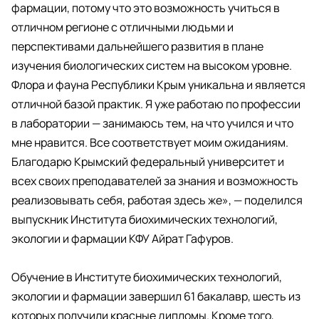
фармации, потому что это возможность учиться в
отличном регионе с отличными людьми и
перспективами дальнейшего развития в плане
изучения биологических систем на высоком уровне.
Флора и фауна Республики Крым уникальна и является
отличной базой практик. Я уже работаю по профессии
в лаборатории — занимаюсь тем, на что учился и что
мне нравится. Все соответствует моим ожиданиям.
Благодарю Крымский федеральный университет и
всех своих преподавателей за знания и возможность
реализовывать себя, работая здесь же», — поделился
выпускник Института биохимических технологий,
экологии и фармации КФУ Айрат Гафуров.
Обучение в Институте биохимических технологий,
экологии и фармации завершил 61 бакалавр, шесть из
которых получили красные дипломы. Кроме того,