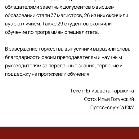
обладателями заветных документов о высшем
образовании стали 37 магистров, 26 из них окончили
вуз с отличием. Также 29 студентов окончили
обучение по программам специалитета.
В завершение торжества выпускники выразили слова
благодарности своим преподавателям и научным
руководителям за переданные знания, терпение и
поддержку на протяжении обучения.
Текст: Елизавета Тарыкина
Фото: Илья Гогунский
Пресс-служба КФУ