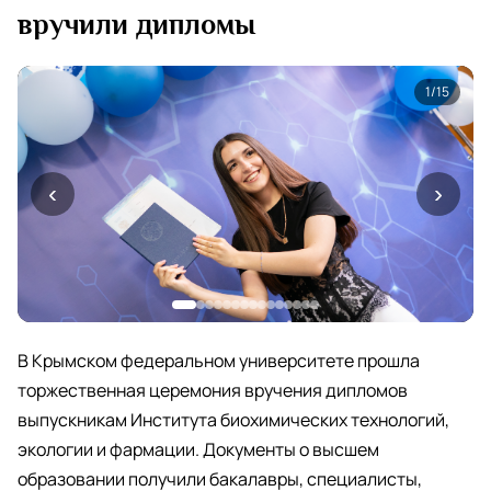
вручили дипломы
1
/15
‹
›
В Крымском федеральном университете прошла
торжественная церемония вручения дипломов
выпускникам Института биохимических технологий,
экологии и фармации. Документы о высшем
образовании получили бакалавры, специалисты,