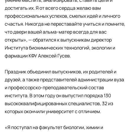
умение мыслить, анализировать, ставить цели и
достигать их. Я от всего сердца желаю вам
профессиональных успехов, смелых идей и личного
счастья. Никогда не переставайте учиться и помните,
что двери вашей альма-матер всегда для вас
открыты», — обратился к выпускникам директор
Института биохимических технологий, экологии и
фармации КФУ Алексей Гусев.
Праздник объединил выпускников, их родителей и
друзей, а также представителей администрации вуза
и профессорско-преподавательский состав
института. В этом году он выпустил порядка 130
высококвалифицированных специалистов, 32 из
которых окончили университет с отличием.
«Я поступал на факультет биологии, химии и