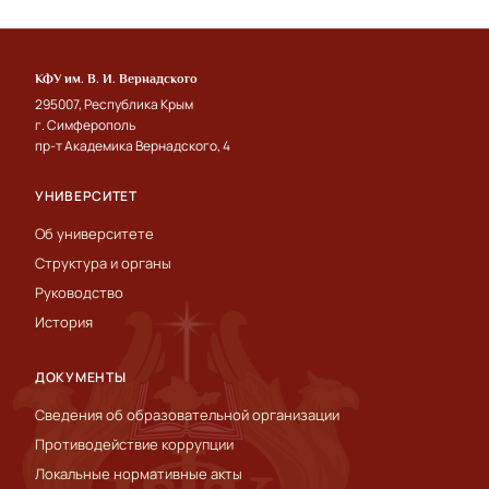
КФУ им. В. И. Вернадского
295007, Республика Крым
г. Симферополь
пр-т Академика Вернадского, 4
УНИВЕРСИТЕТ
Об университете
Структура и органы
Руководство
История
ДОКУМЕНТЫ
Сведения об образовательной организации
Противодействие коррупции
Локальные нормативные акты