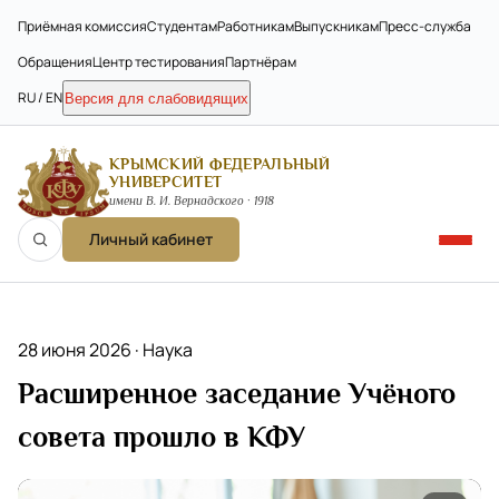
Приёмная комиссия
Студентам
Работникам
Выпускникам
Пресс-служба
Обращения
Центр тестирования
Партнёрам
RU / EN
Версия для слабовидящих
КРЫМСКИЙ ФЕДЕРАЛЬНЫЙ
УНИВЕРСИТЕТ
имени В. И. Вернадского · 1918
Личный кабинет
28 июня 2026 ·
Наука
Расширенное заседание Учёного
совета прошло в КФУ