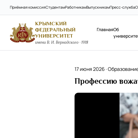
Приёмная комиссия
Студентам
Работникам
Выпускникам
Пресс-служба
О
КРЫМСКИЙ
Главная
Об
ФЕДЕРАЛЬНЫЙ
УНИВЕРСИТЕТ
университе
имени В. И. Вернадского · 1918
17 июня 2026 ·
Образовани
Профессию вожат