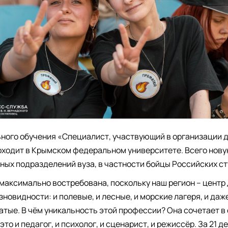
ого обучения «Специалист, участвующий в организации 
оходит в Крымском федеральном университете. Всего нову
ных подразделений вуза, в частности бойцы Российских с
 максимально востребована, поскольку наш регион – центр
зновидности: и полевые, и лесные, и морские лагеря, и даж
атые. В чём уникальность этой профессии? Она сочетает в
то и педагог, и психолог, и сценарист, и режиссёр. За 21 д