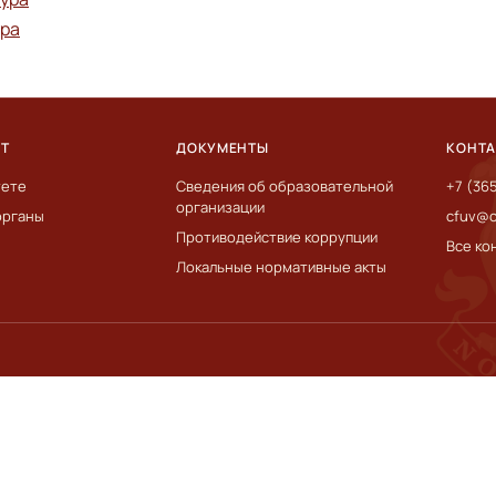
ура
ЕТ
ДОКУМЕНТЫ
КОНТ
тете
Сведения об образовательной
+7 (36
организации
органы
cfuv@c
Противодействие коррупции
Все ко
Локальные нормативные акты