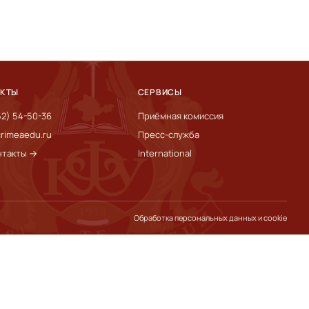
АКТЫ
СЕРВИСЫ
52) 54-50-36
Приёмная комиссия
rimeaedu.ru
Пресс-служба
нтакты →
International
Обработка персональных данных и cookie