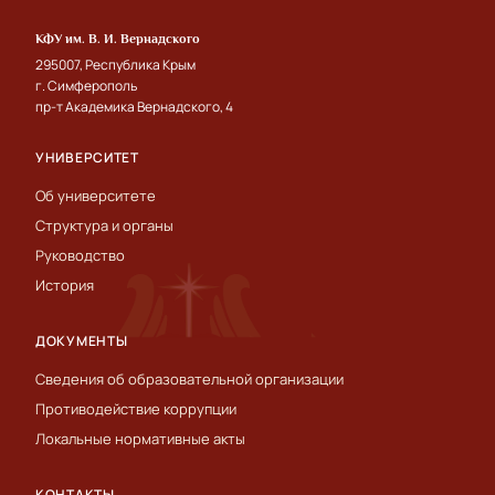
КФУ им. В. И. Вернадского
295007, Республика Крым
г. Симферополь
пр-т Академика Вернадского, 4
УНИВЕРСИТЕТ
Об университете
Структура и органы
Руководство
История
ДОКУМЕНТЫ
Сведения об образовательной организации
Противодействие коррупции
Локальные нормативные акты
КОНТАКТЫ