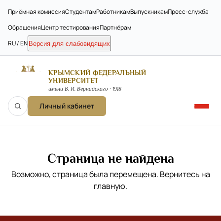
Приёмная комиссия
Студентам
Работникам
Выпускникам
Пресс-служба
Обращения
Центр тестирования
Партнёрам
RU / EN
Версия для слабовидящих
КРЫМСКИЙ ФЕДЕРАЛЬНЫЙ
УНИВЕРСИТЕТ
имени В. И. Вернадского · 1918
Личный кабинет
Страница не найдена
Возможно, страница была перемещена. Вернитесь на
главную
.