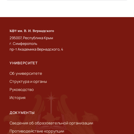
КФУ им. В. И. Вернадского
295007, Республика Крым
г. Симферополь
пр-т Академика Вернадского, 4
УНИВЕРСИТЕТ
Об университете
Структура и органы
Руководство
История
ДОКУМЕНТЫ
Сведения об образовательной организации
Противодействие коррупции