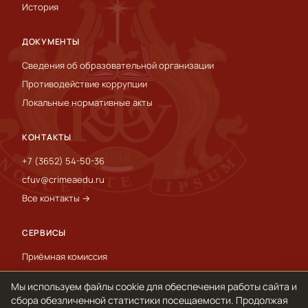
История
ДОКУМЕНТЫ
Сведения об образовательной организации
Противодействие коррупции
Локальные нормативные акты
КОНТАКТЫ
+7 (3652) 54-50-36
cfuv@crimeaedu.ru
Все контакты →
СЕРВИСЫ
Приёмная комиссия
Пресс-служба
Мы используем файлы cookie для обеспечения работы сайта и
International
сбора обезличенной статистики посещаемости. Продолжая