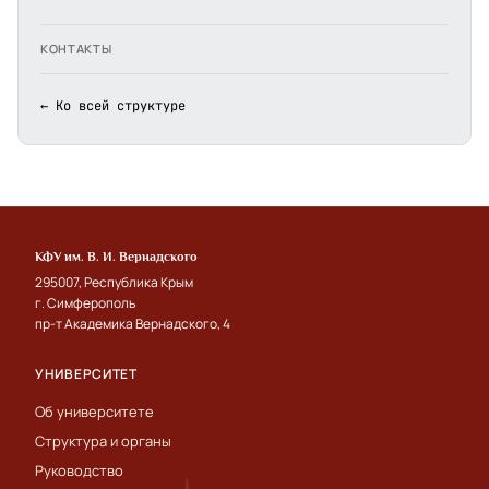
КОНТАКТЫ
← Ко всей структуре
КФУ им. В. И. Вернадского
295007, Республика Крым
г. Симферополь
пр-т Академика Вернадского, 4
УНИВЕРСИТЕТ
Об университете
Структура и органы
Руководство