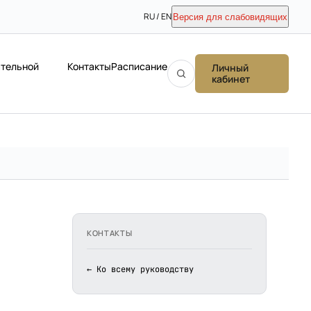
RU / EN
Версия для слабовидящих
ательной
Контакты
Расписание
Личный
кабинет
КОНТАКТЫ
← Ко всему руководству