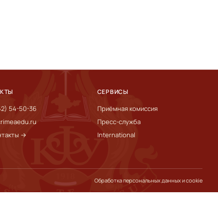
АКТЫ
СЕРВИСЫ
52) 54-50-36
Приёмная комиссия
rimeaedu.ru
Пресс-служба
нтакты →
International
Обработка персональных данных и cookie