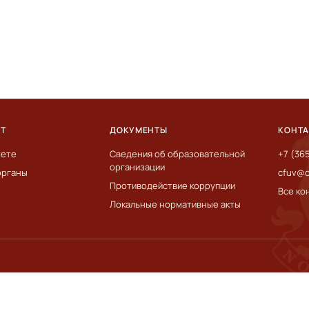
ЕТ
ДОКУМЕНТЫ
КОНТ
тете
Сведения об образовательной
+7 (36
организации
органы
cfuv@c
Противодействие коррупции
Все ко
Локальные нормативные акты